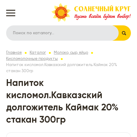
Главная
Каталог
Молоко, сыр, яйцо
Кисломолочные продукты
Напиток кисломол.Кавказский долгожитель Каймак 20%
стакан 300гр
Напиток
кисломол.Кавказский
долгожитель Каймак 20%
стакан 300гр