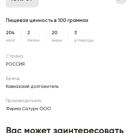
Пищевая ценность в 100 граммах
204
2
20
3
калл
белки
жиры
углеводы
Страна
РОССИЯ
Бренд
Кавказский долгожитель
Производитьель
Фирма Сатурн ООО
Вас может заинтересовать