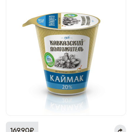
169.90₽