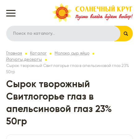
Главная
Каталог
Молоко, сыр, яйцо
Йогурты,десерты
Сырок творожный Свитлогорье глаз в апельсиновой глаз 23%
50гр
Сырок творожный
Свитлогорье глаз в
апельсиновой глаз 23%
50гр