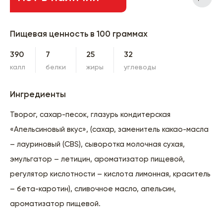
Пищевая ценность в 100 граммах
390
7
25
32
калл
белки
жиры
углеводы
Ингредиенты
Творог, сахар-песок, глазурь кондитерская
«Апельсиновый вкус», (сахар, заменитель какао-масла
– лауриновый (CBS), сыворотка молочная сухая,
эмульгатор – летицин, ароматизатор пищевой,
регулятор кислотности – кислота лимонная, краситель
– бета-каротин), сливочное масло, апельсин,
ароматизатор пищевой.