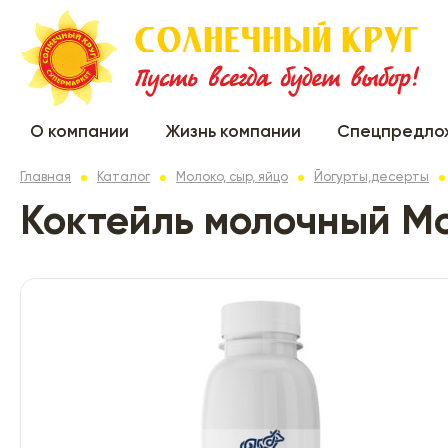
О компании
Жизнь компании
Спецпредло
Главная
Каталог
Молоко, сыр, яйцо
Йогурты,десерты
Коктейль молочный Мо