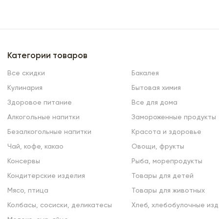
Категории товаров
Все скидки
Бакалея
Кулинария
Бытовая химия
Здоровое питание
Все для дома
Алкогольные напитки
Замороженные продукты
Безалкогольные напитки
Красота и здоровье
Чай, кофе, какао
Овощи, фрукты
Консервы
Рыба, морепродукты
Кондитерские изделия
Товары для детей
Мясо, птица
Товары для животных
Колбасы, сосиски, деликатесы
Хлеб, хлебобулочные изд