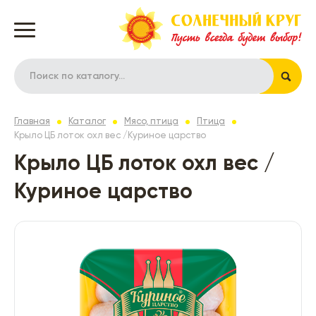
Главная
Каталог
Мясо, птица
Птица
Крыло ЦБ лоток охл вес /Куриное царство
Крыло ЦБ лоток охл вес /
Куриное царство