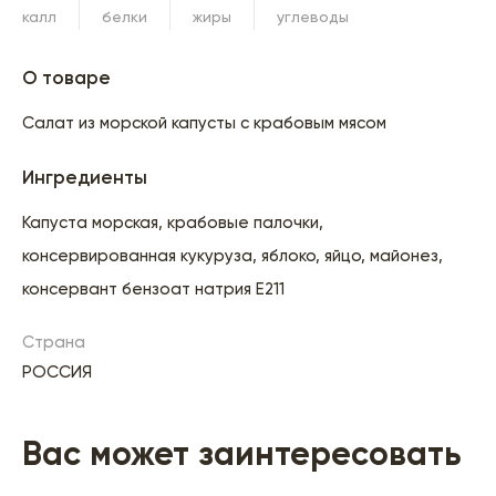
калл
белки
жиры
углеводы
О товаре
Салат из морской капусты с крабовым мясом
Ингредиенты
Капуста морская, крабовые палочки,
консервированная кукуруза, яблоко, яйцо, майонез,
консервант бензоат натрия Е211
Страна
РОССИЯ
Вас может заинтересовать