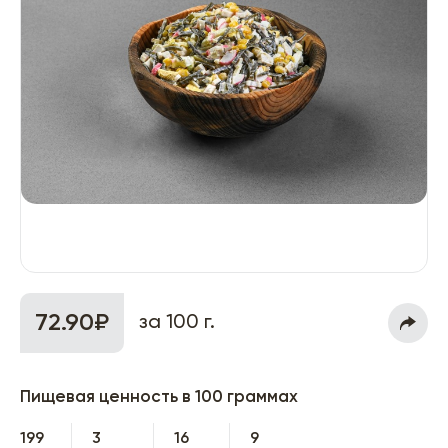
72.90₽
за 100 г.
Пищевая ценность в 100 граммах
199
3
16
9