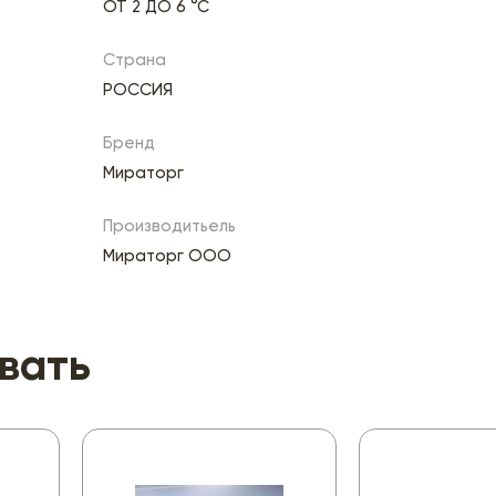
ОТ 2 ДО 6 °С
Страна
РОССИЯ
Бренд
Мираторг
Производитьель
Мираторг ООО
вать