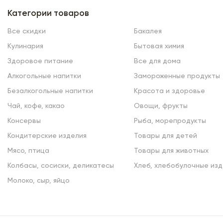
Категории товаров
Все скидки
Бакалея
Кулинария
Бытовая химия
Здоровое питание
Все для дома
Алкогольные напитки
Замороженные продукты
Безалкогольные напитки
Красота и здоровье
Чай, кофе, какао
Овощи, фрукты
Консервы
Рыба, морепродукты
Кондитерские изделия
Товары для детей
Мясо, птица
Товары для животных
Колбасы, сосиски, деликатесы
Хлеб, хлебобулочные изд
Молоко, сыр, яйцо