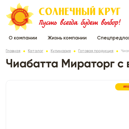
О компании
Жизнь компании
Спецпредло
Главная
Каталог
Кулинария
Готовая продукция
Чиаб
Чиабатта Мираторг с в
АК