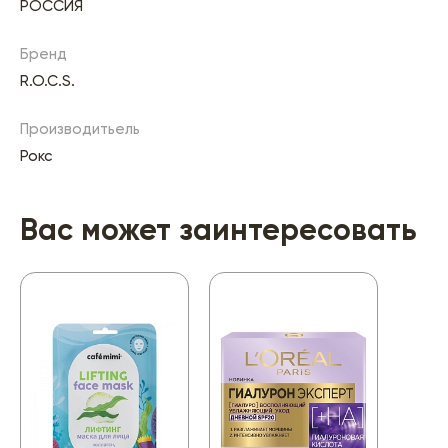
РОССИЯ
Бренд
R.O.C.S.
Производитьель
Рокс
Вас может заинтересовать