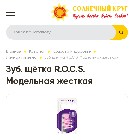
Главная
Каталог
Красота и здоровье
Личная гигиена
Зуб. щётка R.O.C.S. Модельная жесткая
Зуб. щётка R.O.C.S.
Модельная жесткая