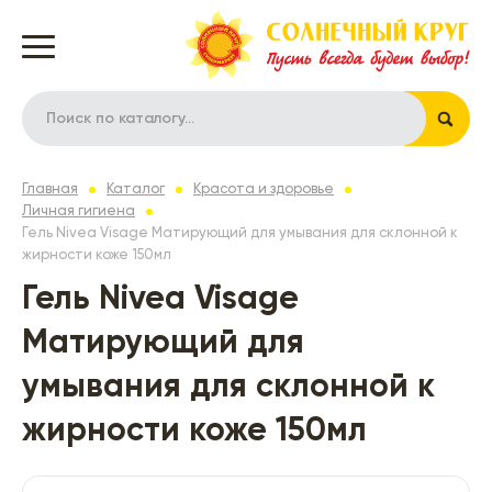
Главная
Каталог
Красота и здоровье
Личная гигиена
Гель Nivea Visage Матирующий для умывания для склонной к
жирности коже 150мл
Гель Nivea Visage
Матирующий для
умывания для склонной к
жирности коже 150мл