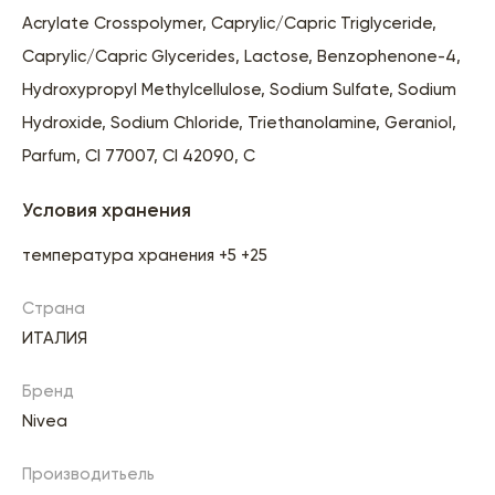
Acrylate Crosspolymer, Caprylic/Capric Triglyceride,
Caprylic/Capric Glycerides, Lactose, Benzophenone-4,
Hydroxypropyl Methylcellulose, Sodium Sulfate, Sodium
Hydroxide, Sodium Chloride, Triethanolamine, Geraniol,
Parfum, CI 77007, CI 42090, C
Условия хранения
температура хранения +5 +25
Страна
ИТАЛИЯ
Бренд
Nivea
Производитьель