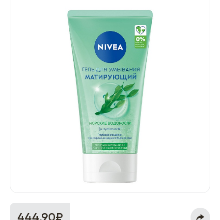
444.90₽