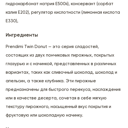
гидрокарбонат натрия E500ii), консервант (сорбат
калия E202), регулятор кислотности (лимонная кислота
E330),
Ингредиенты
Prendimi Twin Donut — это серия сладостей,
состоящих из двух пончиковых пирожных, покрытых
глазурью и с начинкой, представленных в различных
вариантах, таких как сливочный шоколад, шоколад и
апельсин, а также клубника. Эти пирожные
предназначены для быстрого перекуса, наслаждения
или в качестве десерта, сочетая в себе мягкую
текстуру пирожного, насыщенный вкус покрытия и
фруктовую или шоколадную начинку.