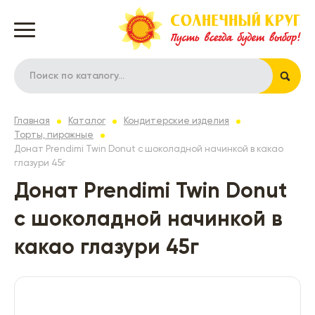
Главная
Каталог
Кондитерские изделия
Торты, пирожные
Донат Prendimi Twin Donut с шоколадной начинкой в какао
глазури 45г
Донат Prendimi Twin Donut
с шоколадной начинкой в
какао глазури 45г