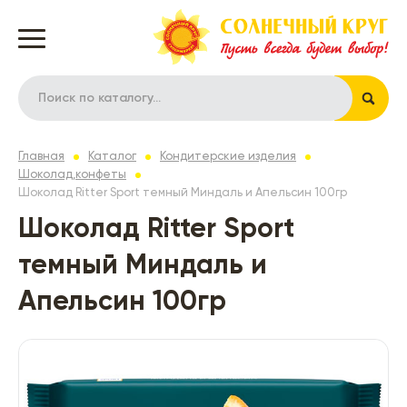
Главная
Каталог
Кондитерские изделия
Шоколад,конфеты
Шоколад Ritter Sport темный Миндаль и Апельсин 100гр
Шоколад Ritter Sport
темный Миндаль и
Апельсин 100гр