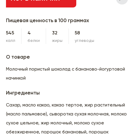
Пищевая ценность в 100 граммах
545
4
32
58
калл
белки
жиры
углеводы
О товаре
Молочный пористый шоколад с бананово-йогуртовой
начинкой
Ингредиенты
Сахар, масло какао, какао тертое, жир растительный
(масло пальмовое), сыворотка сухая молочная, молоко
сухое цельное, жир молочный, молоко сухое
обезжиренное, порошок банановый, порошок