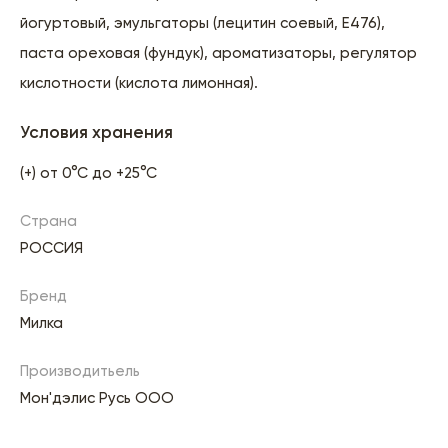
йогуртовый, эмульгаторы (лецитин соевый, Е476),
паста ореховая (фундук), ароматизаторы, регулятор
кислотности (кислота лимонная).
Условия хранения
(+) от 0°С до +25°С
Страна
РОССИЯ
Бренд
Милка
Производитьель
Мон'дэлис Русь ООО