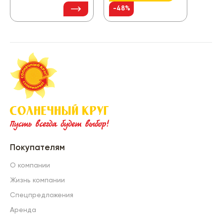
192
-48%
Покупателям
О компании
Жизнь компании
Спецпредложения
Аренда