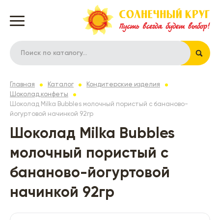
Главная
Каталог
Кондитерские изделия
Шоколад,конфеты
Шоколад Milka Bubbles молочный пористый с бананово-
йогуртовой начинкой 92гр
Шоколад Milka Bubbles
молочный пористый с
бананово-йогуртовой
начинкой 92гр