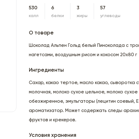
530
6
3
57
калл
белки
жиры
углеводы
О товаре
Шоколад Альпен Гольд белый Пиноколада с тро
нагетсами, воздушным рисом и кокосом 20х80 г
Ингредиенты
Сахар, какао тертое, масло какао, сыворотка с
молочная, молоко сухое цельное, молоко сухое
обезжиренное, эмульгаторы (лецитин соевый, Е 
ароматизатор. Может содержать следы арахис
фруктов и крекеров.
Условия хранения