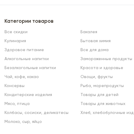
Категории товаров
Все скидки
Бакалея
Кулинария
Бытовая химия
Здоровое питание
Все для дома
Алкогольные напитки
Замороженные продукты
Безалкогольные напитки
Красота и здоровье
Чай, кофе, какао
Овощи, фрукты
Консервы
Рыба, морепродукты
Кондитерские изделия
Товары для детей
Мясо, птица
Товары для животных
Колбасы, сосиски, деликатесы
Хлеб, хлебобулочные изд
Молоко, сыр, яйцо