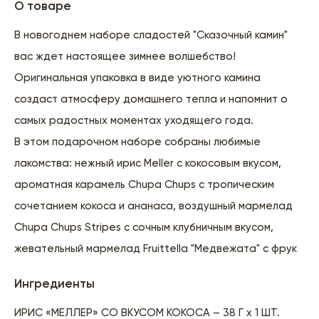
О товаре
В новогоднем наборе сладостей "Сказочный камин"
вас ждет настоящее зимнее волшебство!
Оригинальная упаковка в виде уютного камина
создаст атмосферу домашнего тепла и напомнит о
самых радостных моментах уходящего года.
В этом подарочном наборе собраны любимые
лакомства: нежный ирис Meller с кокосовым вкусом,
ароматная карамель Chupa Chups с тропическим
сочетанием кокоса и ананаса, воздушный мармелад
Chupa Chups Stripes с сочным клубничным вкусом,
жевательный мармелад Fruittella "Медвежата" с фрук
Ингредиенты
ИРИС «МЕЛЛЕР» СО ВКУСОМ КОКОСА – 38 Г х 1 ШТ.