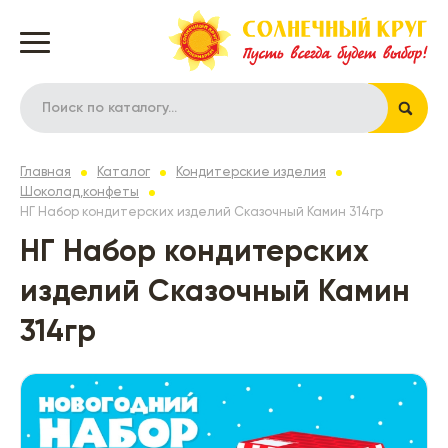
Главная
Каталог
Кондитерские изделия
Шоколад,конфеты
НГ Набор кондитерских изделий Сказочный Камин 314гр
НГ Набор кондитерских
изделий Сказочный Камин
314гр