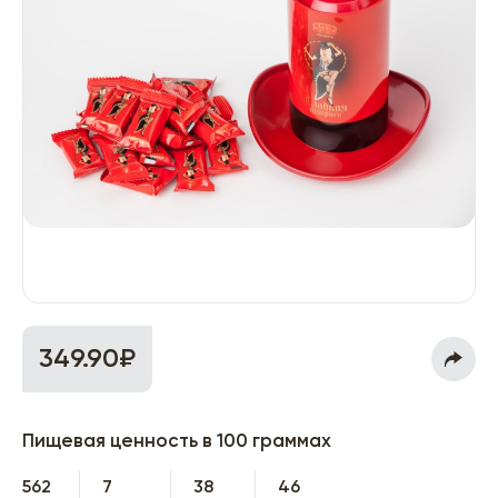
349.90₽
Пищевая ценность в 100 граммах
562
7
38
46