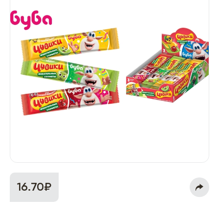
16.70₽