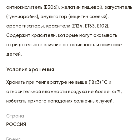
антиокислитель (Е306)), желатин пищевой, загуститель
(гуммиарабик), эмульгатор (лецитин соевый),
ароматизаторы, красители (Е124, Е133, Е102).
Содержит красители, которые могут оказывать
отрицательное влияние на активность и внимание
детей.
Условия хранения
Хранить при температуре не выше (18±3) °С и
относительной влажности воздуха не более 75 %,
избегать прямого попадания солнечных лучей.
Страна
РОССИЯ
Бренд