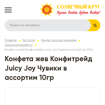
Главная
Каталог
Кондитерские изделия
Шоколад,конфеты
Конфета жев Конфитрейд Juicy Joy Чувики в ассортим 10гр
Конфета жев Конфитрейд
Juicy Joy Чувики в
ассортим 10гр