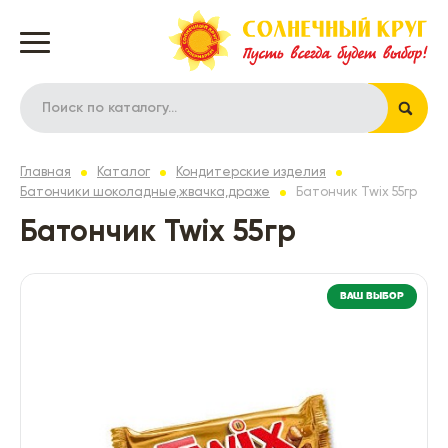
Главная
Каталог
Кондитерские изделия
Батончики шоколадные,жвачка,драже
Батончик Twix 55гр
Батончик Twix 55гр
ВАШ ВЫБОР