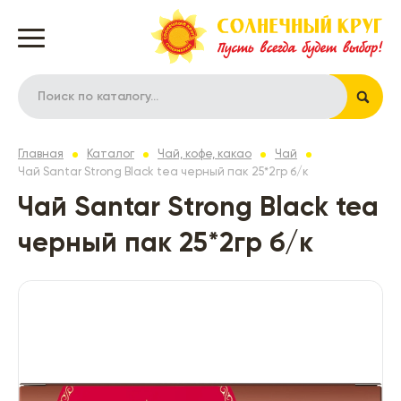
Главная
Каталог
Чай, кофе, какао
Чай
Чай Santar Strong Black tea черный пак 25*2гр б/к
Чай Santar Strong Black tea
черный пак 25*2гр б/к