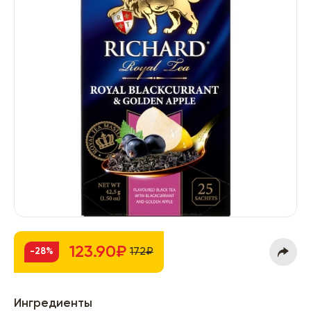
123.90₽
172₽
-28%
Ингредиенты