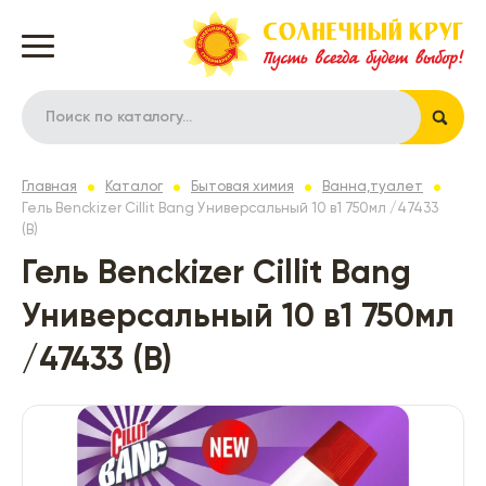
Главная
Каталог
Бытовая химия
Ванна,туалет
Гель Benckizer Cillit Bang Универсальный 10 в1 750мл /47433
(В)
Гель Benckizer Cillit Bang
Универсальный 10 в1 750мл
/47433 (В)