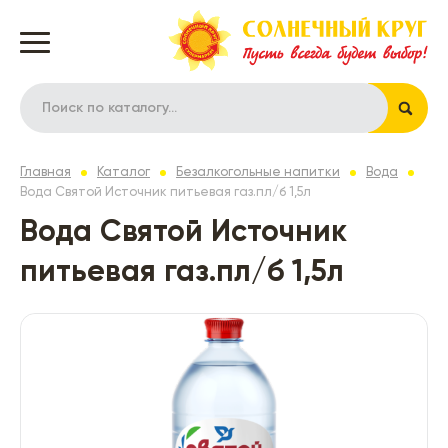
Главная
Каталог
Безалкогольные напитки
Вода
Вода Святой Источник питьевая газ.пл/б 1,5л
Вода Святой Источник
питьевая газ.пл/б 1,5л