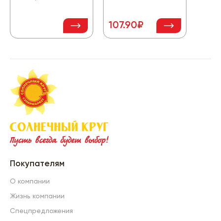
107.90₽
75.
Покупателям
О компании
Жизнь компании
Спецпредложения