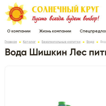
О компании
Жизнь компании
Спецпредло
Главная
Каталог
Безалкогольные напитки
Вода
Вод
Вода Шишкин Лес пить