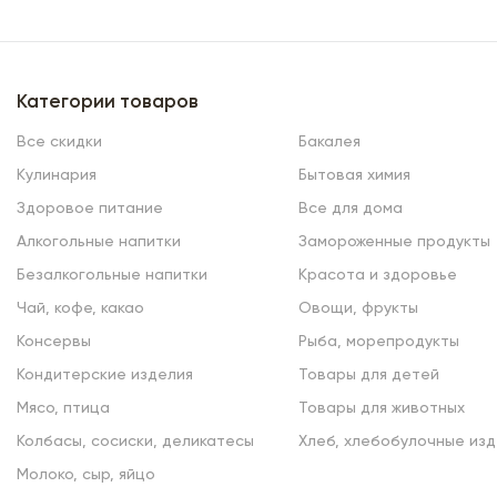
Категории товаров
Все скидки
Бакалея
Кулинария
Бытовая химия
Здоровое питание
Все для дома
Алкогольные напитки
Замороженные продукты
Безалкогольные напитки
Красота и здоровье
Чай, кофе, какао
Овощи, фрукты
Консервы
Рыба, морепродукты
Кондитерские изделия
Товары для детей
Мясо, птица
Товары для животных
Колбасы, сосиски, деликатесы
Хлеб, хлебобулочные изд
Молоко, сыр, яйцо