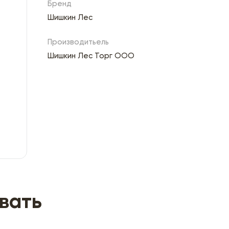
Бренд
Шишкин Лес
Производитьель
Шишкин Лес Торг ООО
вать