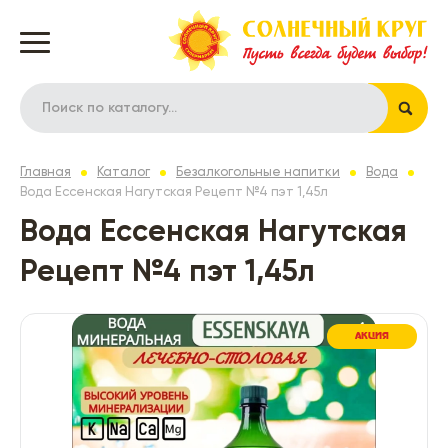
Главная
Каталог
Безалкогольные напитки
Вода
Вода Ессенская Нагутская Рецепт №4 пэт 1,45л
Вода Ессенская Нагутская
Рецепт №4 пэт 1,45л
АКЦИЯ