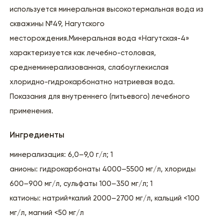
используется минеральная высокотермальная вода из
скважины №49, Нагутского
месторождения.Минеральная вода «Нагутская-4»
характеризуется как лечебно-столовая,
среднеминерализованная, слабоуглекислая
хлоридно-гидрокарбонатно натриевая вода.
Показания для внутреннего (питьевого) лечебного
применения.
Ингредиенты
минерализация: 6,0–9,0 г/л; 1
анионы: гидрокарбонаты 4000–5500 мг/л, хлориды
600–900 мг/л, сульфаты 100–350 мг/л; 1
катионы: натрий+калий 2000–2700 мг/л, кальций <100
мг/л, магний <50 мг/л