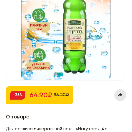
64.90₽
86.20₽
-25%
О товаре
Для розлива минеральной воды «Нагутская-4»