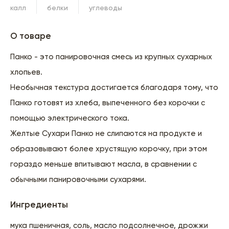
калл
белки
углеводы
О товаре
Панко - это панировочная смесь из крупных сухарных
хлопьев.
Необычная текстура достигается благодаря тому, что
Панко готовят из хлеба, выпеченного без корочки с
помощью электрического тока.
Желтые Сухари Панко не слипаются на продукте и
образовывают более хрустящую корочку, при этом
гораздо меньше впитывают масла, в сравнении с
обычными панировочными сухарями.
Ингредиенты
мука пшеничная, соль, масло подсолнечное, дрожжи