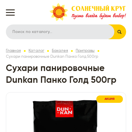
Главная
Каталог
Бакалея
Приправы
Сухари панировочные Dunkan Панко Голд 500гр
Сухари панировочные
Dunkan Панко Голд 500гр
АКЦИЯ