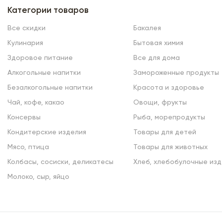
Категории товаров
Все скидки
Бакалея
Кулинария
Бытовая химия
Здоровое питание
Все для дома
Алкогольные напитки
Замороженные продукты
Безалкогольные напитки
Красота и здоровье
Чай, кофе, какао
Овощи, фрукты
Консервы
Рыба, морепродукты
Кондитерские изделия
Товары для детей
Мясо, птица
Товары для животных
Колбасы, сосиски, деликатесы
Хлеб, хлебобулочные изд
Молоко, сыр, яйцо