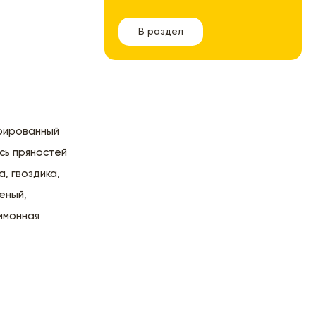
В раздел
трированный
есь пряностей
а, гвоздика,
еный,
лимонная