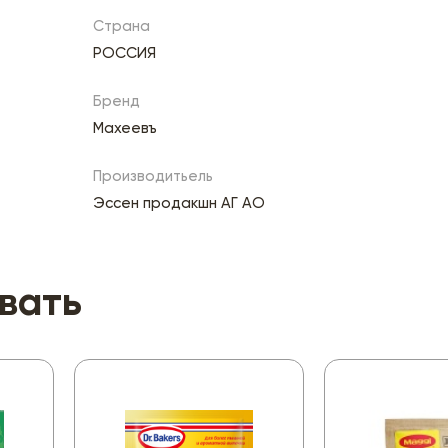
Страна
РОССИЯ
Бренд
Махеевъ
Производитьель
Эссен продакшн АГ АО
вать