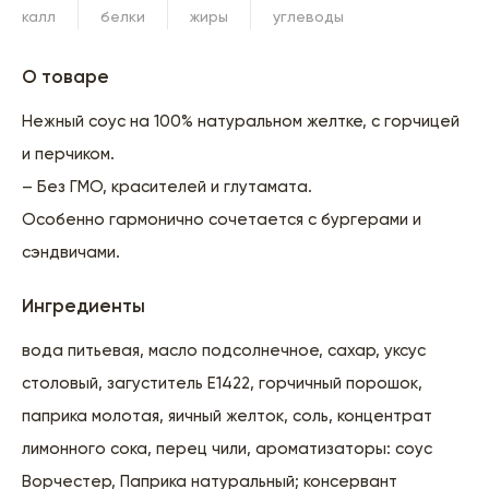
калл
белки
жиры
углеводы
О товаре
Нежный соус на 100% натуральном желтке, с горчицей
и перчиком.
– Без ГМО, красителей и глутамата.
Особенно гармонично сочетается с бургерами и
сэндвичами.
Ингредиенты
вода питьевая, масло подсолнечное, сахар, уксус
столовый, загуститель Е1422, горчичный порошок,
паприка молотая, яичный желток, соль, концентрат
лимонного сока, перец чили, ароматизаторы: соус
Ворчестер, Паприка натуральный; консервант