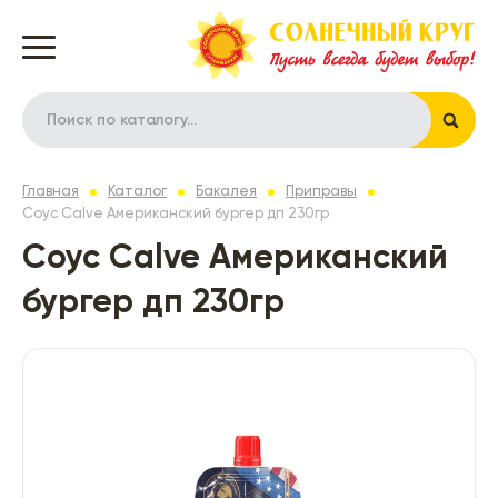
Главная
Каталог
Бакалея
Приправы
Соус Calve Американский бургер дп 230гр
Соус Calve Американский
бургер дп 230гр