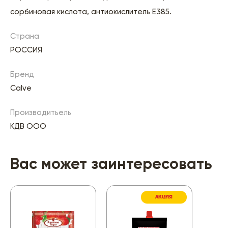
сорбиновая кислота, антиокислитель Е385.
Страна
РОССИЯ
Бренд
Calve
Производитьель
КДВ ООО
Вас может заинтересовать
АКЦИЯ