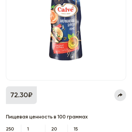
72.30₽
Пищевая ценность в 100 граммах
250
1
20
15