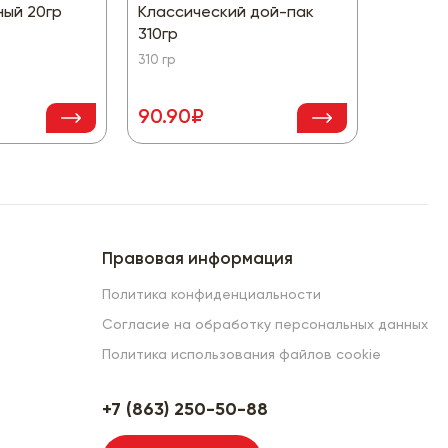
ный 20гр
Классический дой-пак
гранат
310гр
200 гр
310 гр
90.90₽
309.9
Правовая информация
Политика конфиденциальности
Согласие на обработку персональных данных
Политика использования файлов cookie
+7 (863) 250-50-88