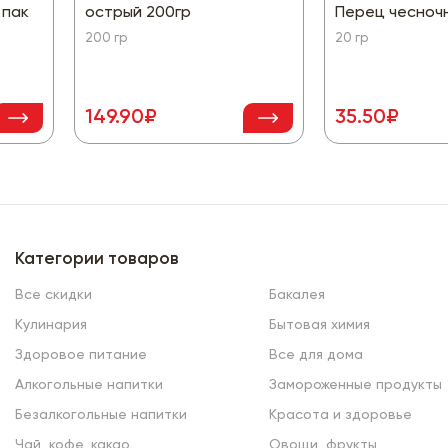
 пак
острый 200гр
Перец чесноч
200 гр
20 гр
149.90₽
35.50₽
Категории товаров
Все скидки
Бакалея
Кулинария
Бытовая химия
Здоровое питание
Все для дома
Алкогольные напитки
Замороженные продукты
Безалкогольные напитки
Красота и здоровье
Чай, кофе, какао
Овощи, фрукты