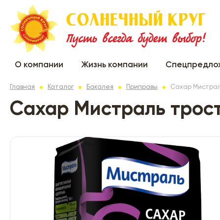
О компании
Жизнь компании
Спецпредло
Главная
Каталог
Бакалея
Приправы
Сахар Мистрал
Сахар Мистраль трос