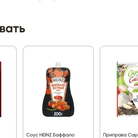
вать
Соус HEINZ Баффало
Приправа Capo