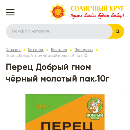
Главная
Каталог
Бакалея
Приправы
Перец Добрый гном чёрный молотый пак.10г
Перец Добрый гном
чёрный молотый пак.10г