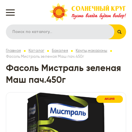
Главная
Каталог
Бакалея
Крупы,макароны
Фасоль Мистраль зеленая Маш пач.450г
Фасоль Мистраль зеленая
Маш пач.450г
АКЦИЯ