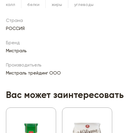
калл
белки
жиры
углеводы
Страна
РОССИЯ
Бренд
Мистраль
Производитьель
Мистраль трейдинг ООО
Вас может заинтересовать