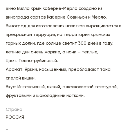
Вино Вилла Крым Каберне-Мерло создано из
винограда сортов Каберне Совиньон и Мерло.
Виноград для изготовления напитков выращивается в
прекрасном терруаре, на территории крымских
горных долин, где солнце светит 300 дней в году,
летние дни очень жаркие, а ночи — теплые,
Цвет: Темно-рубиновый.
Аромат: Яркий, насыщенный, преобладают тона
спелой вишни.
Вкус: Интенсивный, мягкий, с шелковистой текстурой,
фруктовыми и шоколадными нотками.
Страна
РОССИЯ