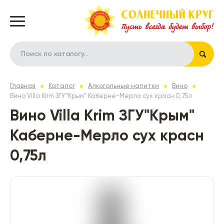
Главная
Каталог
Алкогольные напитки
Вино
Вино Villa Krim ЗГУ"Крым" Каберне-Мерло сух красн 0,75л
Вино Villa Krim ЗГУ"Крым"
Каберне-Мерло сух красн
0,75л