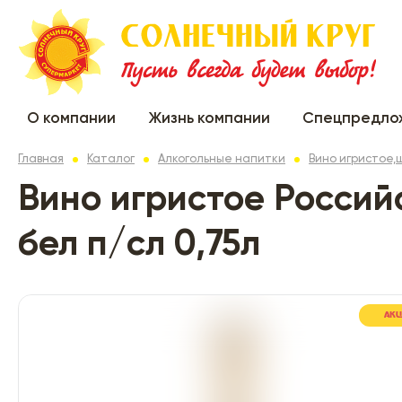
О компании
Жизнь компании
Спецпредло
Главная
Каталог
Алкогольные напитки
Вино игристое
Вино игристое Россий
бел п/сл 0,75л
АК