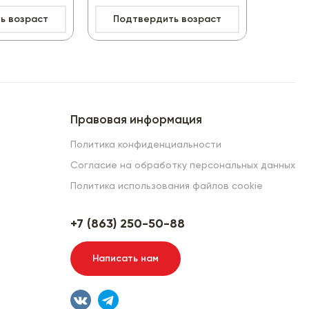
ь возраст
Подтвердить возраст
Подт
499.90₽
-17%
599.9₽
Правовая информация
Политика конфиденциальности
Согласие на обработку персональных данных
Политика использования файлов cookie
+7 (863) 250-50-88
Написать нам