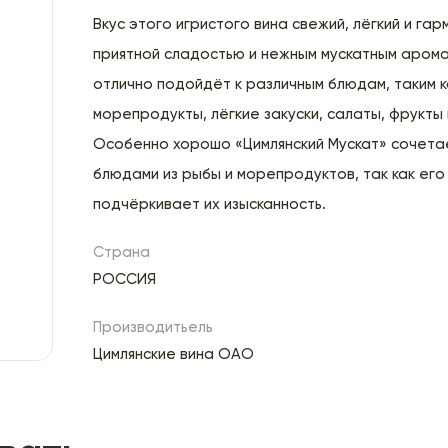
Вкус этого игристого вина свежий, лёгкий и гар
приятной сладостью и нежным мускатным аром
отлично подойдёт к различным блюдам, таким к
морепродукты, лёгкие закуски, салаты, фрукты
Особенно хорошо «Цимлянский Мускат» сочета
блюдами из рыбы и морепродуктов, так как его
подчёркивает их изысканность.
Страна
РОССИЯ
Производитьель
Цимлянские вина ОАО