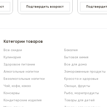
аст
Подтвердить возраст
Подтвердит
622.50₽
Категории товаров
Все скидки
Бакалея
Кулинария
Бытовая химия
Здоровое питание
Все для дома
Алкогольные напитки
Замороженные продукты
Безалкогольные напитки
Красота и здоровье
Чай, кофе, какао
Овощи, фрукты
Консервы
Рыба, морепродукты
Кондитерские изделия
Товары для детей