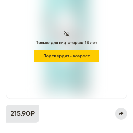
Только для лиц старше 18 лет
Подтвердить возраст
215.90₽