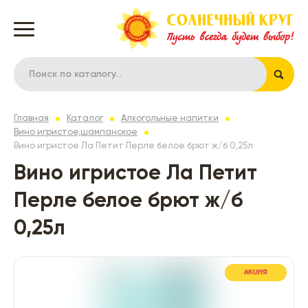
Главная
Каталог
Алкогольные напитки
Вино игристое,шампанское
Вино игристое Ла Петит Перле белое брют ж/б 0,25л
Вино игристое Ла Петит
Перле белое брют ж/б
0,25л
АКЦИЯ