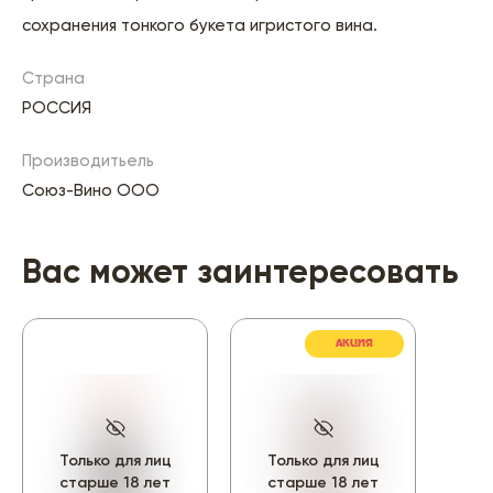
сохранения тонкого букета игристого вина.
Страна
РОССИЯ
Производитьель
Союз-Вино ООО
Вас может заинтересовать
АКЦИЯ
Только для лиц
Только для лиц
То
старше 18 лет
старше 18 лет
ст